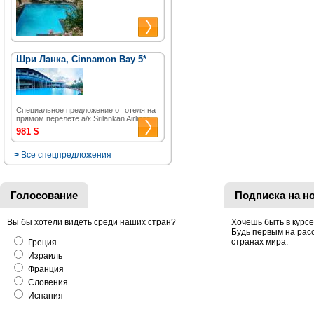
Шри Ланка, Cinnamon Bay 5*
Специальное предложение от отеля на
прямом перелете а/к Srilankan Airlines.
981 $
>
Все спецпредложения
Голосование
Подписка на н
Вы бы хотели видеть среди наших стран?
Хочешь быть в курс
Будь первым на рас
странах мира.
Греция
Израиль
Франция
Словения
Испания